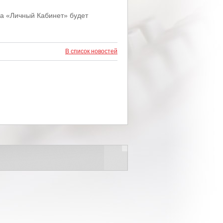
ема «Личный Кабинет» будет
В список новостей