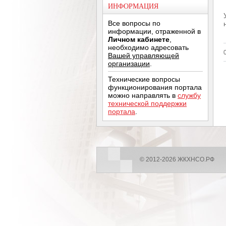
ИНФОРМАЦИЯ
Все вопросы по
информации, отраженной в
Личном кабинете
,
необходимо адресовать
Вашей управляющей
организации
.
Технические вопросы
функционирования портала
можно направлять в
службу
технической поддержки
портала
.
© 2012-2026 ЖКХНСО.РФ