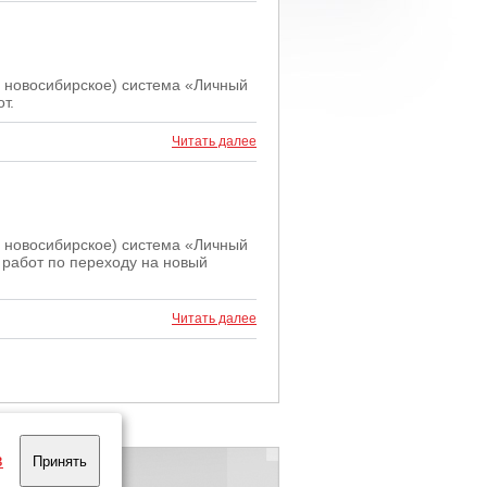
мя новосибирское) система «Личный
т.
Читать далее
мя новосибирское) система «Личный
 работ по переходу на новый
Читать далее
в
Принять