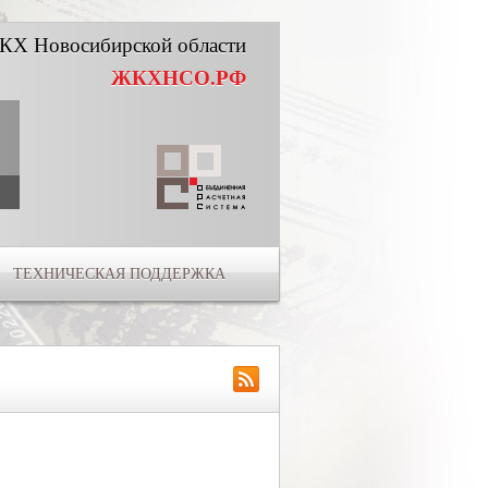
КХ Новосибирской области
ЖКХНСО.РФ
ТЕХНИЧЕСКАЯ ПОДДЕРЖКА