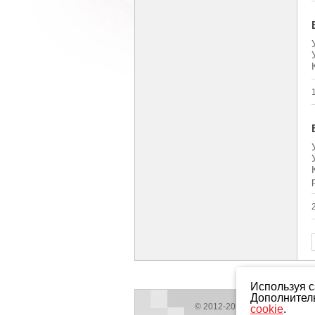
Используя с
Дополнител
© 2012-2026 ЖКХНСО.РФ
cookie
.