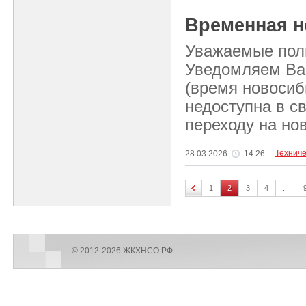
Временная н
Уважаемые пол
Уведомляем Вас,
(время новосиб
недоступна в с
переходу на но
Технич
28.03.2026
14:26
1
2
3
4
...
© 2012-2026 ЖКХНСО.РФ