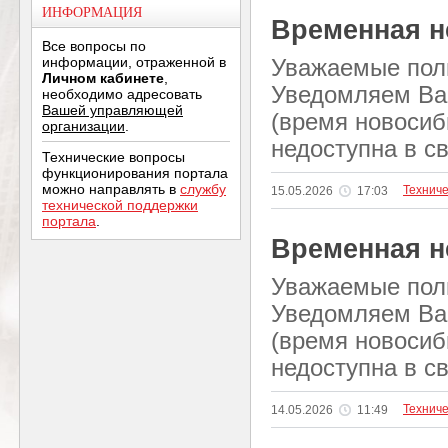
ИНФОРМАЦИЯ
Временная н
Все вопросы по
информации, отраженной в
Уважаемые пол
Личном кабинете
,
Уведомляем Вас,
необходимо адресовать
Вашей управляющей
(время новосиб
организации
.
недоступна в с
Технические вопросы
функционирования портала
можно направлять в
службу
Технич
15.05.2026
17:03
технической поддержки
портала
.
Временная н
Уважаемые пол
Уведомляем Вас,
(время новосиб
недоступна в с
Технич
14.05.2026
11:49