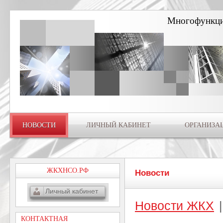
Многофункци
НОВОСТИ
ЛИЧНЫЙ КАБИНЕТ
ОРГАНИЗА
ЖКХНСО.РФ
Новости
Личный кабинет
Новости ЖКХ
|
КОНТАКТНАЯ