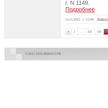
г. N 1149.
Подробнее
Новост
14.11.2012
11:09
1
...
102
103
1
© 2012-2026 ЖКХНСО.РФ