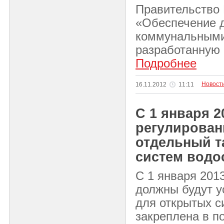
Правительство
«Обеспечение 
коммунальными
разработанную
Подробнее
Новост
16.11.2012
11:11
С 1 января 
регулирован
отдельный т
систем водо
С 1 января 201
должны будут у
для открытых с
закреплена в п