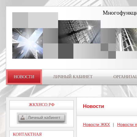
Многофункци
НОВОСТИ
ЛИЧНЫЙ КАБИНЕТ
ОРГАНИЗА
ЖКХНСО.РФ
Новости
Личный кабинет
Новости ЖКХ
|
Новости 
КОНТАКТНАЯ