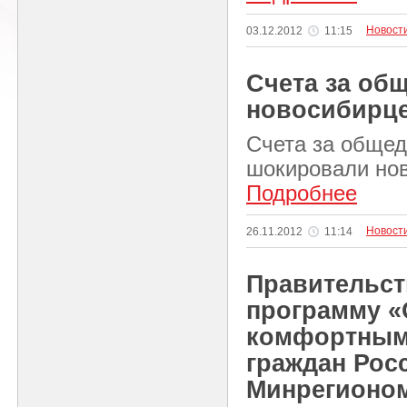
Новост
03.12.2012
11:15
Счета за о
новосибирц
Счета за обще
шокировали но
Подробнее
Новост
26.11.2012
11:14
Правительст
программу «
комфортным
граждан Рос
Минрегионо