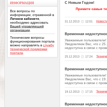
С Новым Годом!
ИНФОРМАЦИЯ
Примите самые т
Все вопросы по
информации, отраженной в
Личном кабинете
,
Новост
31.12.2013
12:01
необходимо адресовать
Вашей управляющей
организации
.
Временная недоступно
Технические вопросы
Уважаемые пользователи!
функционирования портала
Уведомляем Вас, что c 25.
можно направлять в
службу
недоступна в связи с пров
технической поддержки
портала
.
Технич
25.12.2013
17:24
Временная недоступно
Уважаемые пользователи!
Уведомляем Вас, что c 19.
недоступна в связи с пров
Технич
19.12.2013
17:15
Временная недоступно