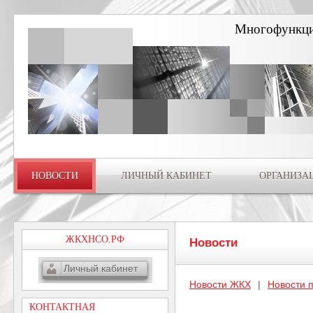
Многофункци
НОВОСТИ
ЛИЧНЫЙ КАБИНЕТ
ОРГАНИЗА
ЖКХНСО.РФ
Новости
Личный кабинет
Новости ЖКХ
|
Новости 
КОНТАКТНАЯ