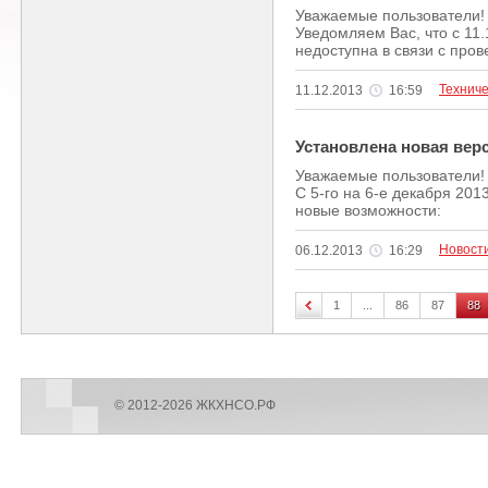
Уважаемые пользователи!
Уведомляем Вас, что c 11.
недоступна в связи с пров
Технич
11.12.2013
16:59
Установлена новая вер
Уважаемые пользователи!
С 5-го на 6-е декабря 20
новые возможности:
Новост
06.12.2013
16:29
1
...
86
87
88
© 2012-2026 ЖКХНСО.РФ